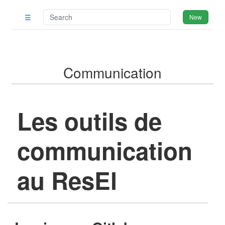
☰
New
Communication
Les outils de
communication
au ResEl