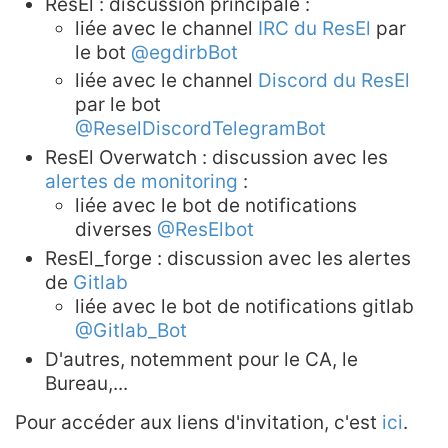
ResEl : discussion principale :
liée avec le channel
IRC du ResEl
par
le bot
@egdirbBot
liée avec le channel
Discord du ResEl
par le bot
@ReselDiscordTelegramBot
ResEl Overwatch : discussion avec les
alertes de monitoring
:
liée avec le bot de notifications
diverses
@ResElbot
ResEl_forge : discussion avec les alertes
de
Gitlab
liée avec le bot de notifications gitlab
@Gitlab_Bot
D'autres, notemment pour le CA, le
Bureau,...
Pour accéder aux liens d'invitation, c'est
ici
.