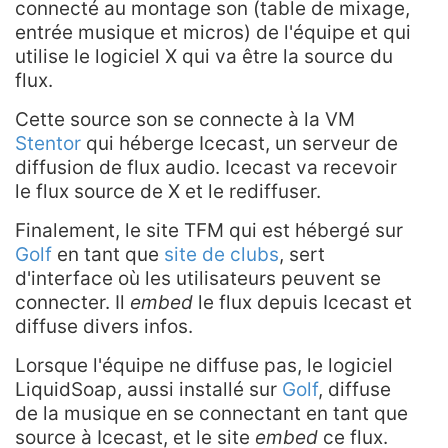
connecté au montage son (table de mixage,
entrée musique et micros) de l'équipe et qui
utilise le logiciel X qui va être la source du
flux.
Cette source son se connecte à la VM
Stentor
qui héberge Icecast, un serveur de
diffusion de flux audio. Icecast va recevoir
le flux source de X et le rediffuser.
Finalement, le site TFM qui est hébergé sur
Golf
en tant que
site de clubs
, sert
d'interface où les utilisateurs peuvent se
connecter. Il
embed
le flux depuis Icecast et
diffuse divers infos.
Lorsque l'équipe ne diffuse pas, le logiciel
LiquidSoap, aussi installé sur
Golf
, diffuse
de la musique en se connectant en tant que
source à Icecast, et le site
embed
ce flux.