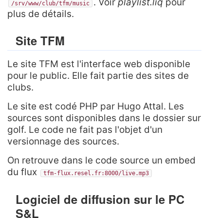
. Voir
playlist.liq
pour
/srv/www/club/tfm/music
plus de détails.
Site TFM
Le site TFM est l'interface web disponible
pour le public. Elle fait partie des sites de
clubs.
Le site est codé PHP par Hugo Attal. Les
sources sont disponibles dans le dossier sur
golf. Le code ne fait pas l'objet d'un
versionnage des sources.
On retrouve dans le code source un embed
du flux
tfm-flux.resel.fr:8000/live.mp3
Logiciel de diffusion sur le PC
S&L