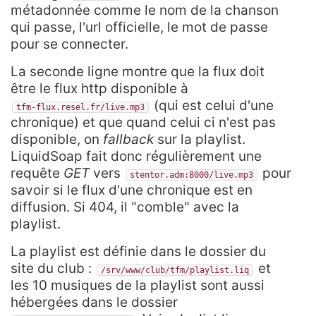
métadonnée comme le nom de la chanson
qui passe, l'url officielle, le mot de passe
pour se connecter.
La seconde ligne montre que la flux doit
être le flux http disponible à
(qui est celui d'une
tfm-flux.resel.fr/live.mp3
chronique) et que quand celui ci n'est pas
disponible, on
fallback
sur la playlist.
LiquidSoap fait donc régulièrement une
requête
GET
vers
pour
stentor.adm:8000/live.mp3
savoir si le flux d'une chronique est en
diffusion. Si 404, il "comble" avec la
playlist.
La playlist est définie dans le dossier du
site du club :
et
/srv/www/club/tfm/playlist.liq
les 10 musiques de la playlist sont aussi
hébergées dans le dossier