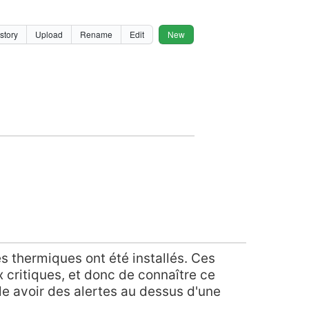
story
Upload
Rename
Edit
New
 thermiques ont été installés. Ces
critiques, et donc de connaître ce
e avoir des alertes au dessus d'une