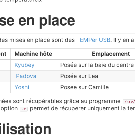
se en place
des mises en place sont des
TEMPer USB
. Il y en a
ent
Machine hôte
Emplacement
Kyubey
Posée sur la baie du centre 
Padova
Posée sur Lea
Yoshi
Posée sur Camille
nées sont récupérables grâce au programme
/srv/
L'option
permet de récuperer uniquement la te
-c
ilisation