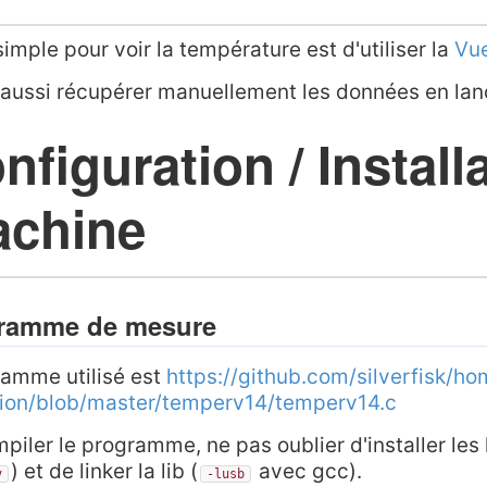
simple pour voir la température est d'utiliser la
Vue
aussi récupérer manuellement les données en lan
nfiguration / Install
chine
ramme de mesure
ramme utilisé est
https://github.com/silverfisk/h
ion/blob/master/temperv14/temperv14.c
piler le programme, ne pas oublier d'installer les 
) et de linker la lib (
avec gcc).
v
-lusb